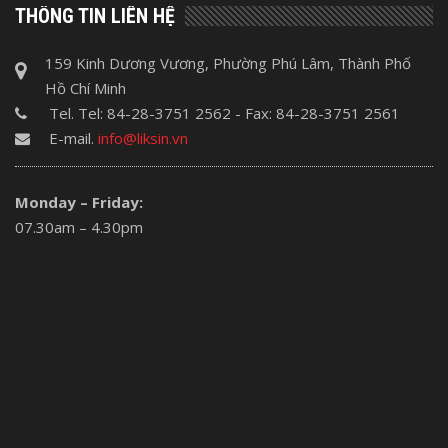
THÔNG TIN LIÊN HỆ
159 Kinh Dương Vương, Phường Phú Lâm, Thành Phố
Hồ Chí Minh
Tel. Tel: 84-28-3751 2562 - Fax: 84-28-3751 2561
E-mail.
info@liksin.vn
Monday – Friday:
07.30am – 4.30pm