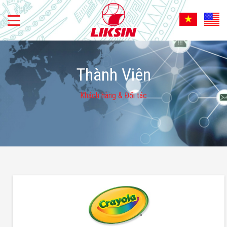
Thành Viên
Khách hàng & Đối tác